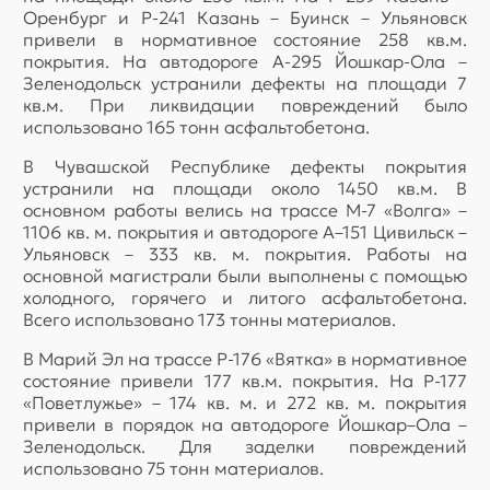
Оренбург и Р-241 Казань – Буинск – Ульяновск
привели в нормативное состояние 258 кв.м.
покрытия. На автодороге А-295 Йошкар-Ола –
Зеленодольск устранили дефекты на площади 7
кв.м. При ликвидации повреждений было
использовано 165 тонн асфальтобетона.
В Чувашской Республике дефекты покрытия
устранили на площади около 1450 кв.м. В
основном работы велись на трассе М-7 «Волга» –
1106 кв. м. покрытия и автодороге А–151 Цивильск –
Ульяновск – 333 кв. м. покрытия. Работы на
основной магистрали были выполнены с помощью
холодного, горячего и литого асфальтобетона.
Всего использовано 173 тонны материалов.
В Марий Эл на трассе Р-176 «Вятка» в нормативное
состояние привели 177 кв.м. покрытия. На Р-177
«Поветлужье» – 174 кв. м. и 272 кв. м. покрытия
привели в порядок на автодороге Йошкар–Ола –
Зеленодольск. Для заделки повреждений
использовано 75 тонн материалов.