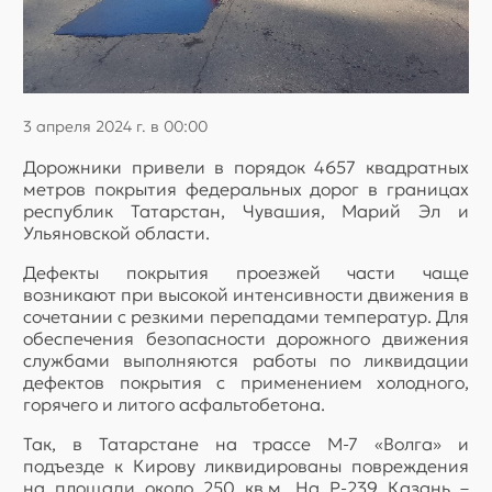
3 апреля 2024 г. в 00:00
Дорожники привели в порядок 4657 квадратных
метров покрытия федеральных дорог в границах
республик Татарстан, Чувашия, Марий Эл и
Ульяновской области.
Дефекты покрытия проезжей части чаще
возникают при высокой интенсивности движения в
сочетании с резкими перепадами температур. Для
обеспечения безопасности дорожного движения
службами выполняются работы по ликвидации
дефектов покрытия с применением холодного,
горячего и литого асфальтобетона.
Так, в Татарстане на трассе М-7 «Волга» и
подъезде к Кирову ликвидированы повреждения
на площади около 250 кв.м. На Р-239 Казань –