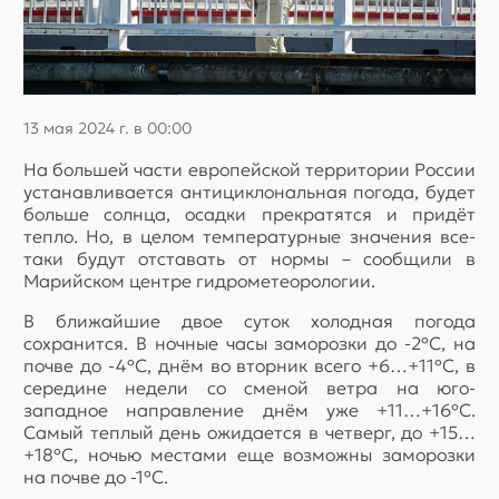
13 мая 2024 г. в 00:00
На большей части европейской территории России
устанавливается антициклональная погода, будет
больше солнца, осадки прекратятся и придёт
тепло. Но, в целом температурные значения все-
таки будут отставать от нормы – сообщили в
Марийском центре гидрометеорологии.
В ближайшие двое суток холодная погода
сохранится. В ночные часы заморозки до -2ºС, на
почве до -4ºС, днём во вторник всего +6…+11ºС, в
середине недели со сменой ветра на юго-
западное направление днём уже +11…+16ºС.
Самый теплый день ожидается в четверг, до +15…
+18ºС, ночью местами еще возможны заморозки
на почве до -1ºС.