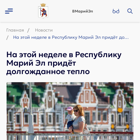
ВМарийЭл
Главная
Новости
На этой неделе в Республику Марий Эл придёт долгожданное тепло
На этой неделе в Республику
Марий Эл придёт
долгожданное тепло