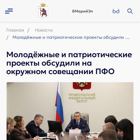
ВМарийЭл
Главная
Новости
Молодёжные и патриотические проекты обсудили на окружном совещании ПФО
Молодёжные и патриотические
проекты обсудили на
окружном совещании ПФО