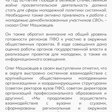
«В год 80-летия Победы в Великой Отечественной
войне просветительская деятельность должна
стать для сферы молодежной политики системной.
Необходимо также активно привлекать к работе с
молодежью демобилизованных участников СВО»,
–
сказал Олег Машковцев.
Он также обратил внимание на общий уровень
готовности регионов ПФО к участию в окружных
общественных проектах. В ходе совещания дана
оценка работы органов государственной власти в
реализации проектов для молодежи, а также их
информационного освещения.
Олег Машковцев в своем выступлении отметил, что
в округе выстроено системное взаимодействие с
крупнейшими общественными молодежными
организациями и координирующими структурами
(советом ректоров вузов ПФО, советом директоров
организаций профессионального образования и
другими). «Мы продолжаем осуществлять
взаимодействие с вузами и ссузами,
сформированы региональные и окружная