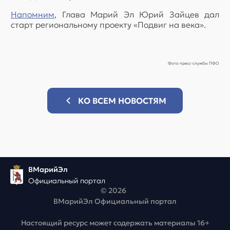
Напомним
, Глава Марий Эл Юрий Зайцев дал
старт региональному проекту «Подвиг на века».
Фото пресс-службы ПФО
КО ВСЕМ НОВОСТЯМ
ВМарийЭл
Официальный портал
© 2026
ВМарийЭл Официальный портал
Настоящий ресурс может содержать материалы 16+