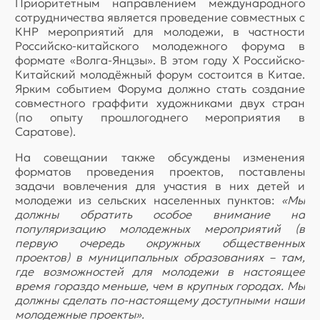
Приоритетным направлением международного
сотрудничества является проведение совместных с
КНР мероприятий для молодежи, в частности
Российско-китайского молодежного форума в
формате «Волга-Янцзы». В этом году X Российско-
Китайский молодёжный форум состоится в Китае.
Ярким событием Форума должно стать создание
совместного граффити художниками двух стран
(по опыту прошлогоднего мероприятия в
Саратове).
На совещании также обсуждены изменения
форматов проведения проектов, поставлены
задачи вовлечения для участия в них детей и
молодежи из сельских населенных пунктов:
«Мы
должны обратить особое внимание на
популяризацию молодежных мероприятий (в
первую очередь окружных общественных
проектов) в муниципальных образованиях – там,
где возможностей для молодежи в настоящее
время гораздо меньше, чем в крупных городах. Мы
должны сделать по-настоящему доступными наши
молодежные проекты».