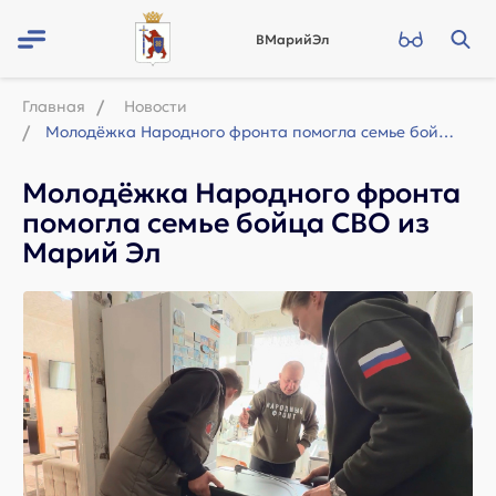
ВМарийЭл
Главная
Новости
Молодёжка Народного фронта помогла семье бойца СВО из Марий Эл
Молодёжка Народного фронта
помогла семье бойца СВО из
Марий Эл