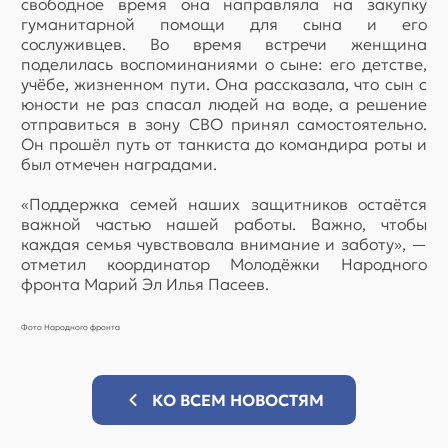
свободное время она направляла на закупку
гуманитарной помощи для сына и его
сослуживцев. Во время встречи женщина
поделилась воспоминаниями о сыне: его детстве,
учёбе, жизненном пути. Она рассказала, что сын с
юности не раз спасал людей на воде, а решение
отправиться в зону СВО принял самостоятельно.
Он прошёл путь от танкиста до командира роты и
был отмечен наградами.
«Поддержка семей наших защитников остаётся
важной частью нашей работы. Важно, чтобы
каждая семья чувствовала внимание и заботу», —
отметил координатор Молодёжки Народного
фронта Марий Эл Илья Пасеев.
Фото Народного фронта
КО ВСЕМ НОВОСТЯМ