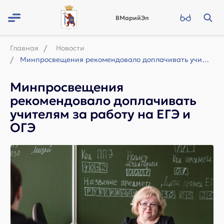
ВМарийЭл
Главная
Новости
Минпросвещения рекомендовало доплачивать учителям за работу на ЕГЭ и ОГЭ
Минпросвещения
рекомендовало доплачивать
учителям за работу на ЕГЭ и
ОГЭ