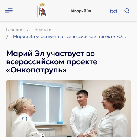
ВМарийЭл
Главная
Новости
Марий Эл участвует во всероссийском проекте «Онкопатруль»
Марий Эл участвует во
всероссийском проекте
«Онкопатруль»