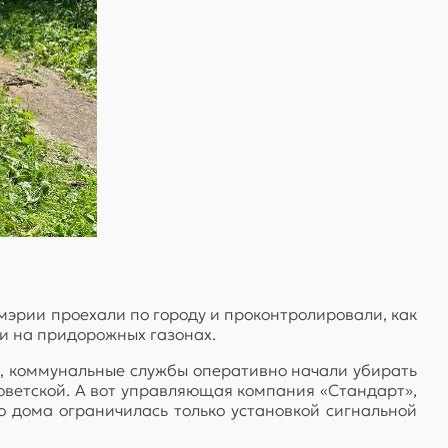
 мэрии проехали по городу и проконтролировали, как
и на придорожных газонах.
, коммунальные службы оперативно начали убирать
оветской. А вот управляющая компания «Стандарт»,
 дома ограничилась только установкой сигнальной