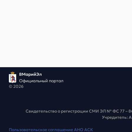
ВМарийЭл
Официальный портал
© 2026
Свидетельство о регистрации СМИ ЭЛ № ФС 77 – 8
Учредитель: 
Пользовательское соглашение АНО АСК