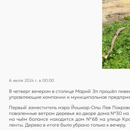
6 июля 2024 г. в 00:00
В четверг вечером в столице Марий Эл прошёл ливен
управляющие компании и муниципальное предприяти
Первый заместитель мэра Йошкар-Олы Лев Покровс
поваленные ветром деревья во дворе дома №30 на 
на чьём балансе находится дом №68 на улице Кра
ленты. Дерево в итоге было убрано только к вечеру.