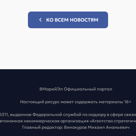
КО ВСЕМ НОВОСТЯМ
ВМарийЭл Официальный портал
Настоящий ресурс может содержать материалы 16+
6311, выданное Федеральной службой по надзору в сфере свя
Автономная некоммерческая организация «Агентство стратеги
Главный редактор: Винокуров Михаил Ананьевич