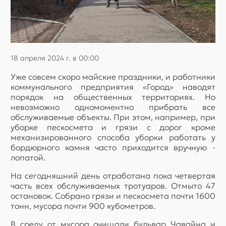
18 апреля 2024 г. в 00:00
Уже совсем скоро майские праздники, и работники
коммунального предприятия «Город» наводят
порядок на общественных территориях. Но
невозможно одномоментно прибрать все
обслуживаемые объекты. При этом, например, при
уборке пескосмета и грязи с дорог кроме
механизированного способа уборки работать у
бордюрного камня часто приходится вручную -
лопатой.
На сегодняшний день отработана пока четвертая
часть всех обслуживаемых тротуаров. Отмыто 47
остановок. Собрано грязи и пескосмета почти 1600
тонн, мусора почти 900 кубометров.
В среду от мусора очищали бульвар Чавайна и