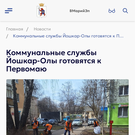
ВМарийЭл
Главная
Новости
Коммунальные службы Йошкар-Олы готовятся к Первомаю
Коммунальные службы
Йошкар-Олы готовятся к
Первомаю