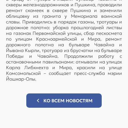
скверы железнодорожников и Пушкина, проводили
ремонт скамеек в сквере Пушкина и заменили
облицовку из гранита у Мемориала воинской
славы. Приводились в порядок газоны, тротуары и
дорожное полотно: уборка прошлогодней листвы
на газонах Первомайской улицы, сбор пескосмета
по улицам Красноармейской и Мира, ремонт
дорожного полотна на бульваре Чавайна и
Йывана Кырли, тротуара из брусчатки на бульваре
Победы и Чавайна. Продолжили работу с
остановочными павильонами: отмывали на улицах
Карла Либкнехта и Мира, красили на улице
Комсомольской – сообщает пресс-служба мэрии
Йошкар-Олы.
КО ВСЕМ НОВОСТЯМ