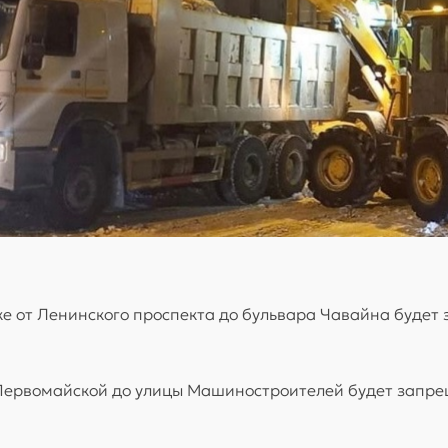
е от Ленинского проспекта до бульвара Чавайна будет
 Первомайской до улицы Машиностроителей будет запре