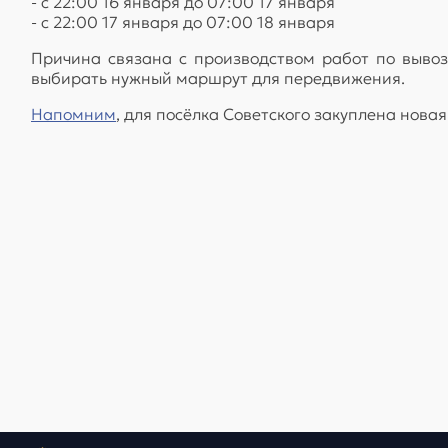
- с 22:00 16 января до 07:00 17 января
- с 22:00 17 января до 07:00 18 января
Причина связана с производством работ по выво
выбирать нужный маршрут для передвижения.
Напомним
, для посёлка Советского закуплена нова