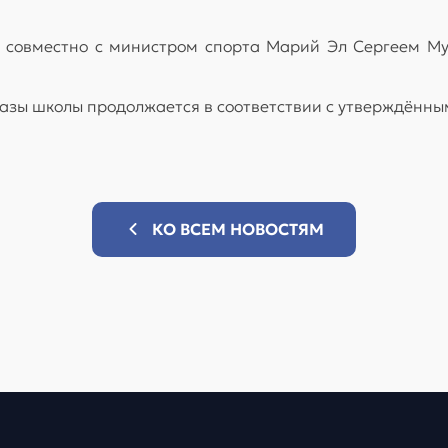
н совместно с министром спорта Марий Эл Сергеем М
зы школы продолжается в соответствии с утверждённым
КО ВСЕМ НОВОСТЯМ