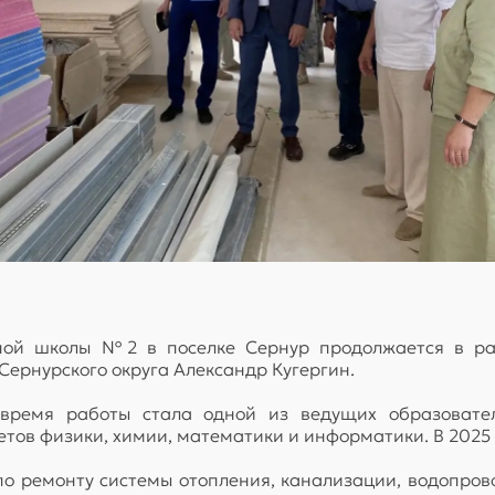
ной школы №2 в поселке Сернур продолжается в рам
Сернурского округа Александр Кугергин.
 время работы стала одной из ведущих образовател
тов физики, химии, математики и информатики. В 2025
по ремонту системы отопления, канализации, водопрово