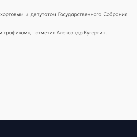
ухортовым и депутатом Государственного Собрания
 графиком», - отметил Александр Кугергин.