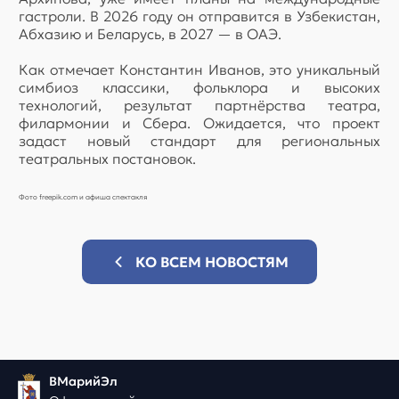
гастроли. В 2026 году он отправится в Узбекистан,
Абхазию и Беларусь, в 2027 — в ОАЭ.
Как отмечает Константин Иванов, это уникальный
симбиоз классики, фольклора и высоких
технологий, результат партнёрства театра,
филармонии и Сбера. Ожидается, что проект
задаст новый стандарт для региональных
театральных постановок.
Фото freepik.com и афиша спектакля
КО ВСЕМ НОВОСТЯМ
ВМарийЭл