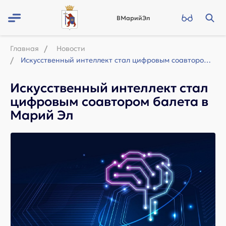
ВМарийЭл
Главная
Новости
Искусственный интеллект стал цифровым соавтором балета в Марий Эл
Искусственный интеллект стал
цифровым соавтором балета в
Марий Эл