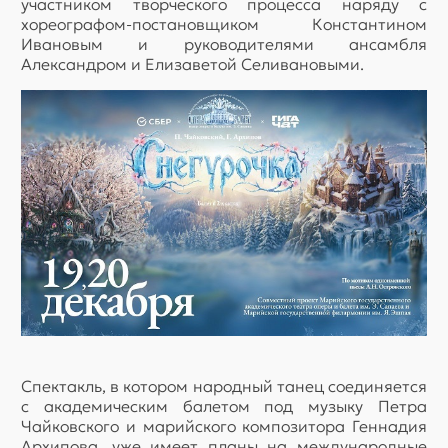
участником творческого процесса наряду с
хореографом-постановщиком Константином
Ивановым и руководителями ансамбля
Александром и Елизаветой Селивановыми.
Спектакль, в котором народный танец соединяется
с академическим балетом под музыку Петра
Чайковского и марийского композитора Геннадия
Архипова, уже имеет планы на международные