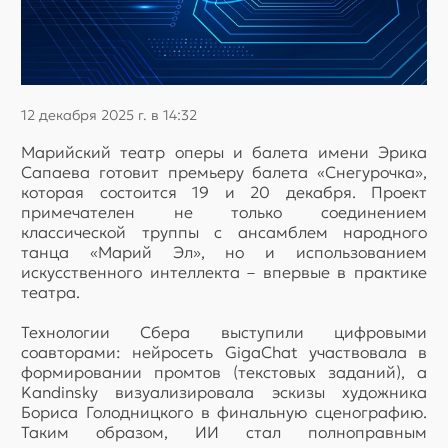
12 декабря 2025 г. в 14:32
Марийский театр оперы и балета имени Эрика
Сапаева готовит премьеру балета «Снегурочка»,
которая состоится 19 и 20 декабря. Проект
примечателен не только соединением
классической труппы с ансамблем народного
танца «Марий Эл», но и использованием
искусственного интеллекта – впервые в практике
театра.
Технологии Сбера выступили цифровыми
соавторами: нейросеть GigaChat участвовала в
формировании промтов (текстовых заданий), а
Kandinsky визуализировала эскизы художника
Бориса Голодницкого в финальную сценографию.
Таким образом, ИИ стал полноправным