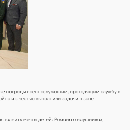
ные награды военнослужащим, проходящим службу в
ойно и с честью выполнили задачи в зоне
исполнить мечты детей: Романа о наушниках,