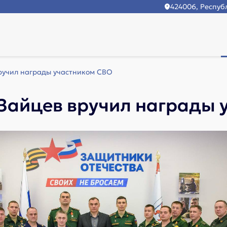
424006, Республ
ручил награды участником СВО
Зайцев вручил награды 