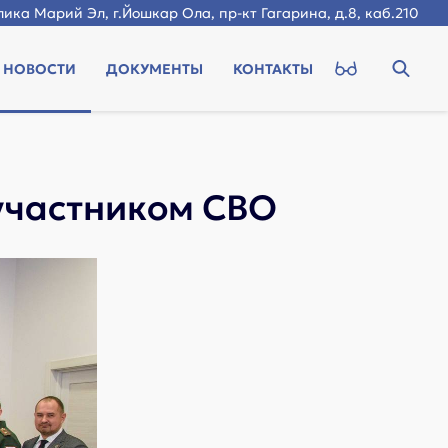
ика Марий Эл, г.Йошкар Ола, пр-кт Гагарина, д.8, каб.210
НОВОСТИ
ДОКУМЕНТЫ
КОНТАКТЫ
участником СВО