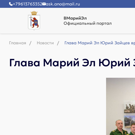
+79613763352
ask.ano@mail.ru
ВМарийЭл
Официальный портал
Главная
Новости
Глава Марий Эл Юрий Зайцев в
Глава Марий Эл Юрий 