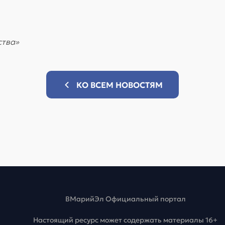
ства»
КО ВСЕМ НОВОСТЯМ
ВМарийЭл Официальный портал
Настоящий ресурс может содержать материалы 16+