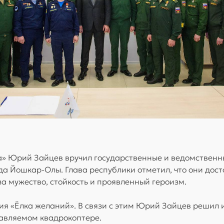
» Юрий Зайцев вручил государственные и ведомствен
да Йошкар-Олы. Глава республики отметил, что они дост
 мужество, стойкость и проявленный героизм.
я «Ёлка желаний». В связи с этим Юрий Зайцев решил 
равляемом квадрокоптере.