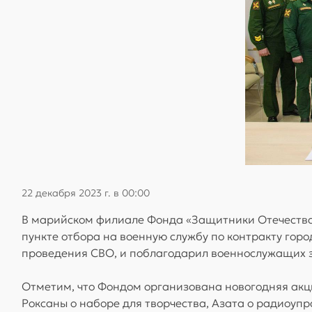
22 декабря 2023 г. в 00:00
В марийском филиале Фонда «Защитники Отечества
пункте отбора на военную службу по контракту горо
проведения СВО, и поблагодарил военнослужащих за
Отметим, что Фондом организована новогодняя акци
Роксаны о наборе для творчества, Азата о радиоуп