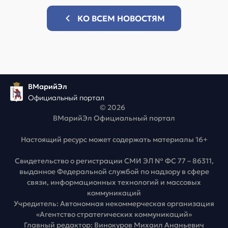
КО ВСЕМ НОВОСТЯМ
ВМарийЭл
Официальный портал
© 2026
ВМарийЭл Официальный портал
Настоящий ресурс может содержать материалы 16+
Свидетельство о регистрации СМИ ЭЛ № ФС 77 – 86311,
выданное Федеральной службой по надзору в сфере
связи, информационных технологий и массовых
коммуникаций
Учредитель: Автономная некоммерческая организация
«Агентство стратегических коммуникаций»
Главный редактор: Винокуров Михаил Ананьевич