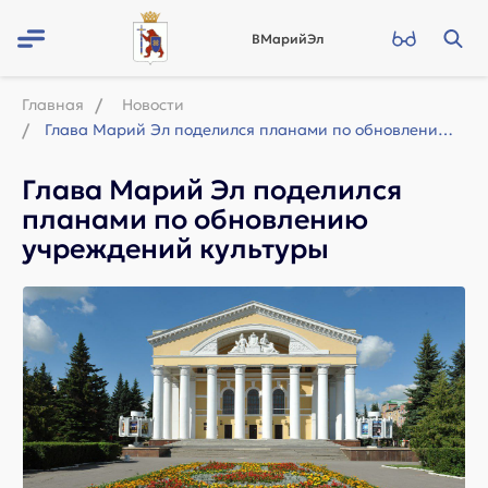
ВМарийЭл
Главная
Новости
Глава Марий Эл поделился планами по обновлению учреждений культуры
Глава Марий Эл поделился
планами по обновлению
учреждений культуры