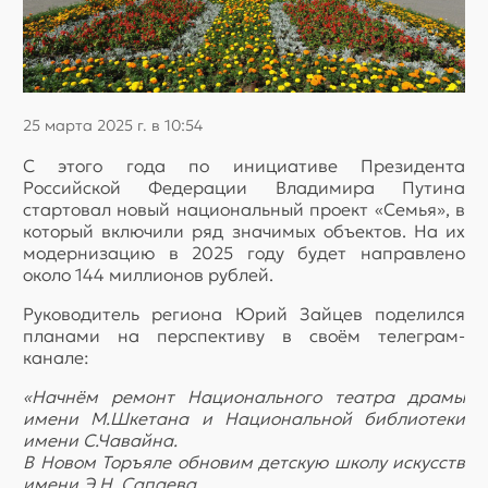
25 марта 2025 г. в 10:54
С этого года по инициативе Президента
Российской Федерации Владимира Путина
стартовал новый национальный проект «Семья», в
который включили ряд значимых объектов. На их
модернизацию в 2025 году будет направлено
около 144 миллионов рублей.
Руководитель региона Юрий Зайцев поделился
планами на перспективу в своём телеграм-
канале:
«Начнём ремонт Национального театра драмы
имени М.Шкетана и Национальной библиотеки
имени С.Чавайна.
В Новом Торъяле обновим детскую школу искусств
имени Э.Н. Сапаева