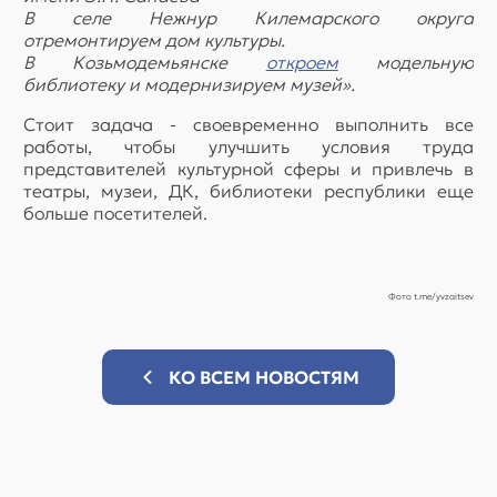
В селе Нежнур Килемарского округа
отремонтируем дом культуры.
В Козьмодемьянске
откроем
модельную
библиотеку и модернизируем музей».
Стоит задача - своевременно выполнить все
работы, чтобы улучшить условия труда
представителей культурной сферы и привлечь в
театры, музеи, ДК, библиотеки республики еще
больше посетителей.
Фото t.me/yvzaitsev
КО ВСЕМ НОВОСТЯМ