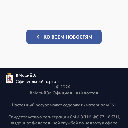
КО ВСЕМ НОВОСТЯМ
ВМарийЭл
Официальный портал
© 2026
ВМарийЭл Официальный портал
Настоящий ресурс может содержать материалы 16+
Свидетельство о регистрации СМИ ЭЛ № ФС 77 – 86311,
выданное Федеральной службой по надзору в сфере