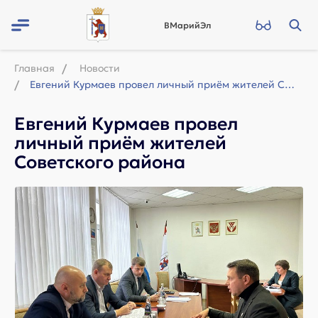
ВМарийЭл
Главная
Новости
Евгений Курмаев провел личный приём жителей Советского района
Евгений Курмаев провел
личный приём жителей
Советского района