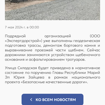
7 мая 2024 г. в 00:00
Подрядной организацией (ООО
«Экспертдорстрой») уже выполнены геодезическая
подготовка трассы, демонтаж бортового камня и
выравнивание проезжей части щебнем. Сейчас
дорожники занимаются устройством щебеночного
основания и асфальтированием тротуаров.
Улица Складская будет приведена в нормативное
состояние по поручению Главы Республики Марий
Эл Юрия Зайцева в рамках национального
проекта «Безопасные качественные дороги».
КО ВСЕМ НОВОСТЯМ