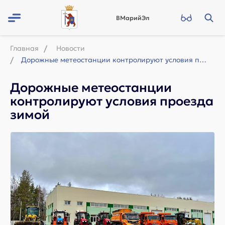
ВМарийЭл
Главная
Новости
Дорожные метеостанции контролируют условия проезда зимой
Дорожные метеостанции
контролируют условия проезда
зимой