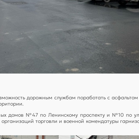
возможность дорожным службам поработать с асфальтом
рритории.
ных домов №47 по Ленинскому проспекту и №10 по ули
, организаций торговли и военной комендатуры гарнизо