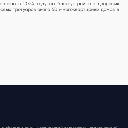
влено в 2024 году на благоустройство дворовых
овых тротуаров около 50 многоквартирных домов в
зи, информационных технологий и массовых коммуникаций