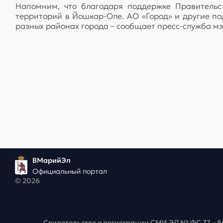
Напомним, что благодаря поддержке Правительс
территорий в Йошкар-Оле. АО «Город» и другие п
разных районах города – сообщает пресс-служба мэ
ВМарийЭл
Официальный портал
© 2026
Свидетельство о регистрации СМИ ЭЛ № ФС 77 – 8