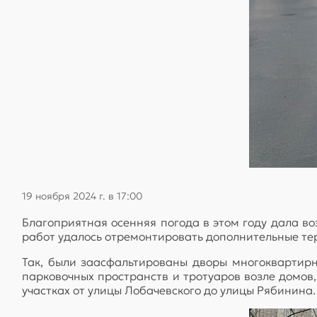
19 ноября 2024 г. в 17:00
Благоприятная осенняя погода в этом году дала 
работ удалось отремонтировать дополнительные те
Так, были заасфальтированы дворы многоквартир
парковочных пространств и тротуаров возле домов
участках от улицы Лобачевского до улицы Рябинина.