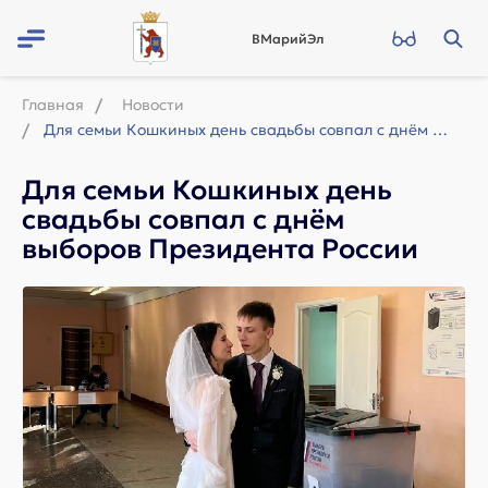
ВМарийЭл
Главная
Новости
Для семьи Кошкиных день свадьбы совпал с днём выборов Президента России
Для семьи Кошкиных день
свадьбы совпал с днём
выборов Президента России