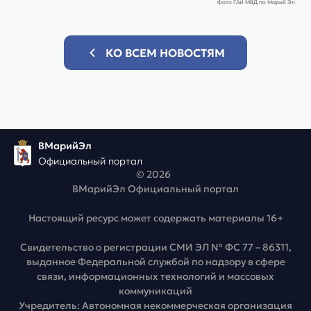
Фото ГАИ МВД по Марий Эл.
КО ВСЕМ НОВОСТЯМ
ВМарийЭл
Официальный портал
© 2026
ВМарийЭл Официальный портал
Настоящий ресурс может содержать материалы 16+
Свидетельство о регистрации СМИ ЭЛ № ФС 77 – 86311,
выданное Федеральной службой по надзору в сфере
связи, информационных технологий и массовых
коммуникаций
Учредитель: Автономная некоммерческая организация