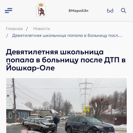
ВМарийЭл
Главная
Новости
Девятилетняя школьница попала в больницу после ДТП в Йошкар-Оле
Девятилетняя школьница
попала в больницу после ДТП в
Йошкар-Оле