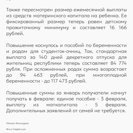
Также пересмотрен размер ежемесячной выплаты
из средств материнского капитала на ребенка. Ее
фиксированный размер теперь равен детскому
прожиточному минимуму и составляет 16 166
рублей.
Повышение коснулось и пособий по беременности
и родам для студенток-очниц. Так, стандартная
выплата за 140 дней декретного отпуска для
жительниц республики теперь составляет 84 774
рубля. При осложненных родах сумма возрастает
до 94 463 рублей, при многоплодной
беременности - до 117 473 рублей.
Повышенные суммы за январь получатели начнут
получать в феврале: единое пособие - 3 февраля,
выплату из маткапитала - 5 февраля.
Дополнительных заявлений от семей не требуется.
Михаил Винокуров
Фото freepik.com