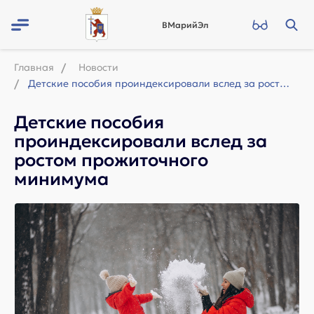
ВМарийЭл
Главная
Новости
Детские пособия проиндексировали вслед за ростом прожиточного минимума
Детские пособия
проиндексировали вслед за
ростом прожиточного
минимума