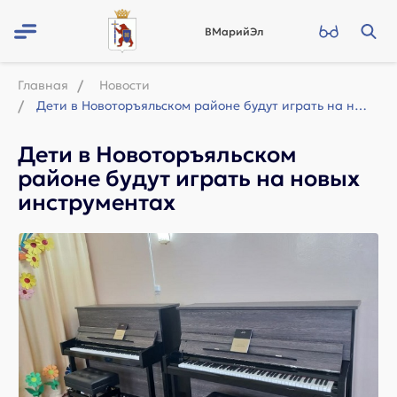
ВМарийЭл
Главная
Новости
Дети в Новоторъяльском районе будут играть на новых инструментах
Дети в Новоторъяльском
районе будут играть на новых
инструментах