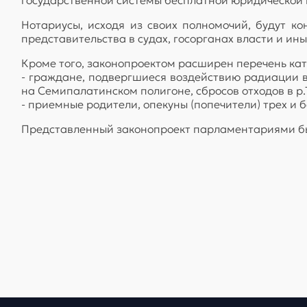
Нотариусы, исходя из своих полномочий, будут 
представительства в судах, госорганах власти и ин
Кроме того, законопроектом расширен перечень кат
- граждане, подвергшиеся воздействию радиации 
на Семипалатинском полигоне, сбросов отходов в р.
- приемные родители, опекуны (попечители) трех и б
Представленный законопроект парламентариями бы