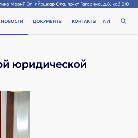
ика Марий Эл, г.Йошкар Ола, пр-кт Гагарина, д.8, каб.210
НОВОСТИ
ДОКУМЕНТЫ
КОНТАКТЫ
ной юридической