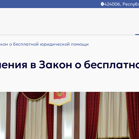
424006, Республ
акон о бесплатной юридической помощи
ения в Закон о бесплат