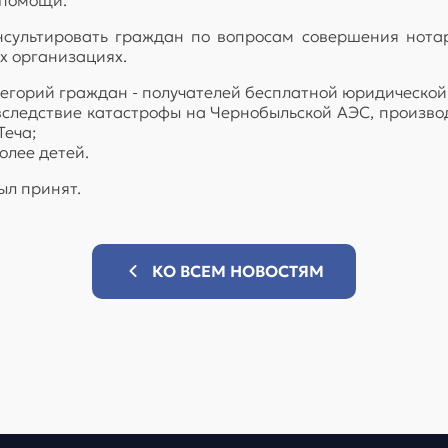
консультировать граждан по вопросам совершения нот
ых организациях.
егорий граждан - получателей бесплатной юридической
вследствие катастрофы на Чернобыльской АЭС, произво
Теча;
олее детей.
л принят.
КО ВСЕМ НОВОСТЯМ