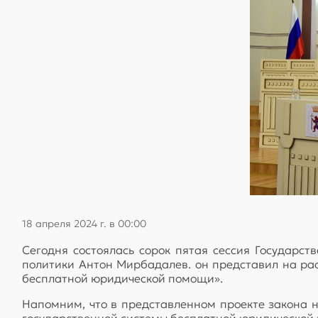
18 апреля 2024 г. в 00:00
Сегодня состоялась сорок пятая сессия Государс
политики Антон Мирбадалев. он представил на ра
бесплатной юридической помощи».
Напомним, что в представленном проекте закона 
государственной системы бесплатной юридической