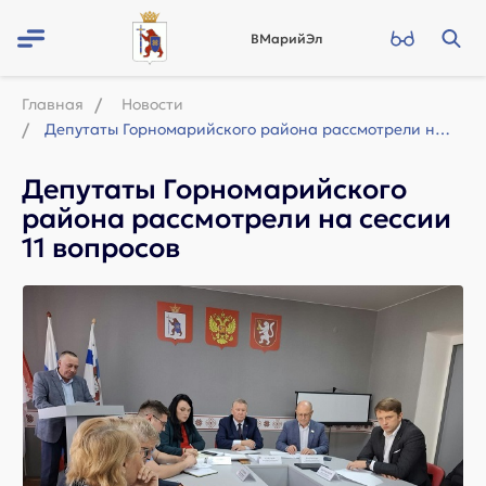
ВМарийЭл
Главная
Новости
Депутаты Горномарийского района рассмотрели на сессии 11 вопросов
Депутаты Горномарийского
района рассмотрели на сессии
11 вопросов