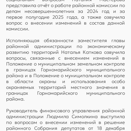
представила отчёт о работе районной комиссии по
делам несовершеннолетних за 2024 год и за
первое полугодие 2025 года, а также озвучила
вопрос о внесении изменений в состав данной
комиссии.
Исполняющая обязанности заместителя главы
районной администрации по экономическому
развитию территорий Наталья Каткова озвучила
вопросы, связанные с внесением изменений в
Положение о муниципальном земельном контроле
в границах Горномарийского муниципального
района и в Положение о муниципальном контроле
в области охраны и использования особо
охраняемых территорий местного значения в
границах Горномарийского муниципального
района.
Руководитель финансового управления районной
администрации Людмила Симолкина выступила
по вопросам о внесении изменений в решение
районного Собрания депутатов от 18 декабря