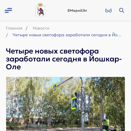
ВМарийЭл
Главная
Новости
Четыре новых светофора заработали сегодня в Йошкар-Оле
Четыре новых светофора
заработали сегодня в Йошкар-
Оле