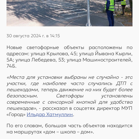
30 августа 2024 г. в 14:15
Новые светофорные объекты расположены по
адресам: улица Крылова, 45; улица Йывана Кырли,
5А; улица Лебедева, 53; улица Машиностроителей,
74Б.
«Места для установки выбраны не случайно - это
участки, где наиболее часто случались ДТП с
пешеходами, теперь движение на них будет более
безопасным. Светофоры установлены
современные с сенсорной кнопкой для удобства
пешеходов»
, - рассказал в соцсетях директор МУП
«Город»
Ильдар Хатмуллин
.
По его словам, большая часть объектов находится
на маршрутах «дом – школа – дом».