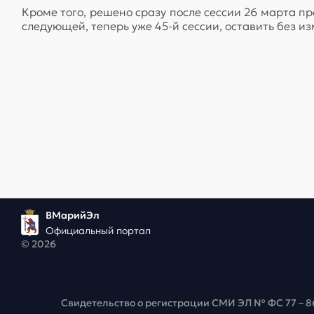
Кроме того, решено сразу после сессии 26 марта п
следующей, теперь уже 45-й сессии, оставить без из
ВМарийЭл
Официальный портал
© 2026
Свидетельство о регистрации СМИ ЭЛ № ФС 77 – 8