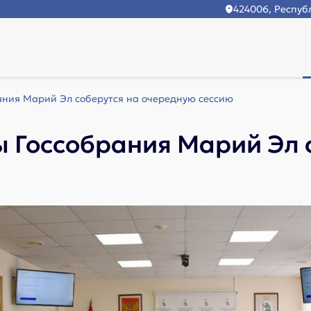
424006, Республ
ания Марий Эл соберутся на очередную сессию
 Госсобрания Марий Эл 