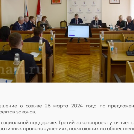
решение о созыве 26 марта 2024 года по предлож
оектов законов.
 социальной поддержке. Третий законопроект уточняет 
тративных правонарушениях, посягающих на обществен