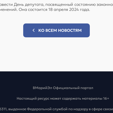
ровести День депутата, посвященный состоянию законно
менений. Она состоится 18 апреля 2024 года.
КО ВСЕМ НОВОСТЯМ
ВМарийЭл Официальный портал
Настоящий ресурс может содержать материалы 16+
6311, выданное Федеральной службой по надзору в сфере свя