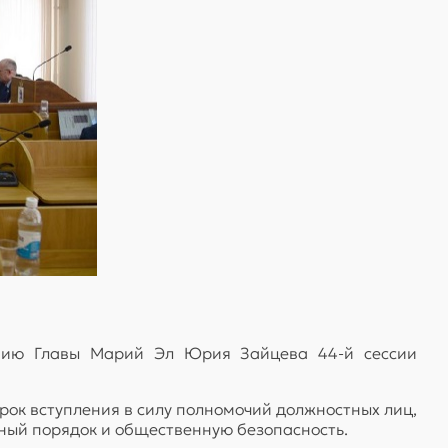
ению Главы Марий Эл Юрия Зайцева 44-й сессии
срок вступления в силу полномочий должностных лиц,
ный порядок и общественную безопасность.