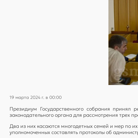
19 марта 2024 г. в 00:00
Президиум Государственного собрания принял 
законодательного органа для рассмотрения трех пр
Два из них касаются многодетных семей и мер по их
уполномоченных составлять протоколы об админис