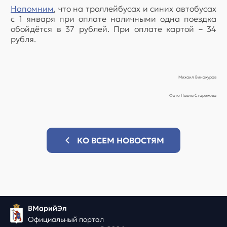
Напомним
, что на троллейбусах и синих автобусах
с 1 января при оплате наличными одна поездка
обойдётся в 37 рублей. При оплате картой – 34
рубля.
Михаил Винокуров
Фото Павла Старикова
КО ВСЕМ НОВОСТЯМ
ВМарийЭл
Официальный портал