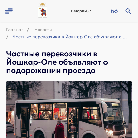
ВМарийЭл
Главная
Новости
Частные перевозчики в Йошкар-Оле объявляют о подорожании проезда
Частные перевозчики в
Йошкар-Оле объявляют о
подорожании проезда