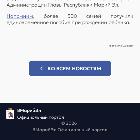
Администрации Главы Республики Марий Эл.
Напомним
, более 500 семей получили
единовременное пособие при рождении ребенка.
Фото t.me/yvzaitsev
КО ВСЕМ НОВОСТЯМ
ВМарийЭл
Официальный портал
© 2026
ВМарийЭл Официальный портал