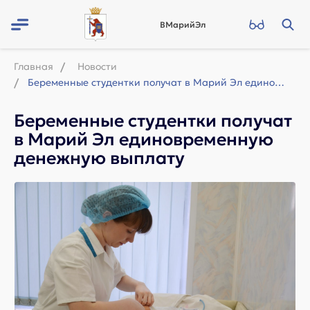
ВМарийЭл
Главная
Новости
Беременные студентки получат в Марий Эл единовременную денежную выплату
Беременные студентки получат
в Марий Эл единовременную
денежную выплату