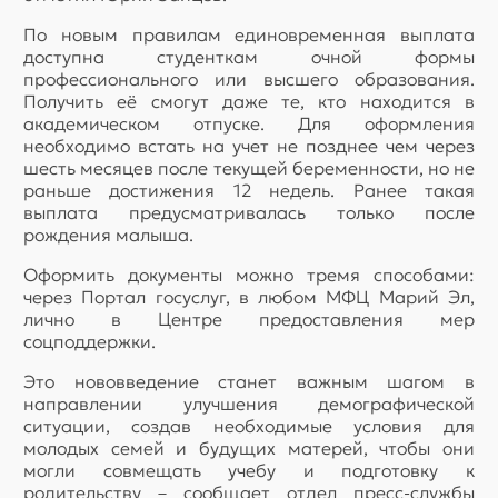
По новым правилам единовременная выплата
доступна студенткам очной формы
профессионального или высшего образования.
Получить её смогут даже те, кто находится в
академическом отпуске. Для оформления
необходимо встать на учет не позднее чем через
шесть месяцев после текущей беременности, но не
раньше достижения 12 недель. Ранее такая
выплата предусматривалась только после
рождения малыша.
Оформить документы можно тремя способами:
через Портал госуслуг, в любом МФЦ Марий Эл,
лично в Центре предоставления мер
соцподдержки.
Это нововведение станет важным шагом в
направлении улучшения демографической
ситуации, создав необходимые условия для
молодых семей и будущих матерей, чтобы они
могли совмещать учебу и подготовку к
родительству – сообщает отдел пресс-службы