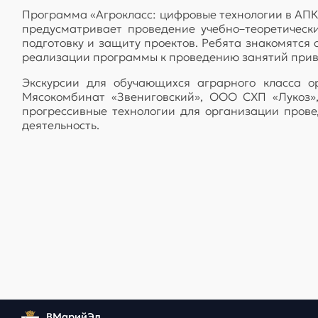
Программа «Агрокласс: цифровые технологии в АПК
предусматривает проведение учебно–теоретически
подготовку и защиту проектов. Ребята знакомятся 
реализации программы к проведению занятий прив
Экскурсии для обучающихся аграрного класса о
Мясокомбинат «Звениговский», ООО СХП «Лукоз»
прогрессивные технологии для организации прове
деятельность.
ВМарийЭл