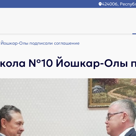
424006, Республ
 Йошкар-Олы подписали соглашение
школа №10 Йошкар-Олы п