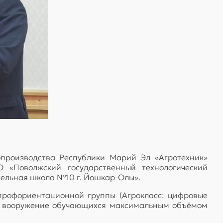
опроизводства Республики Марий Эл «Агротехник»
«Поволжский государственный технологический
льная школа №10 г. Йошкар-Олы».
профориентационной группы (Агрокласс: цифровые
ся вооружение обучающихся максимальным объёмом