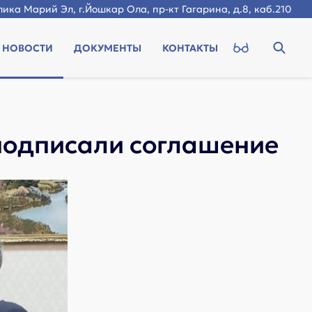
ика Марий Эл, г.Йошкар Ола, пр-кт Гагарина, д.8, каб.210
НОВОСТИ
ДОКУМЕНТЫ
КОНТАКТЫ
одписали соглашение