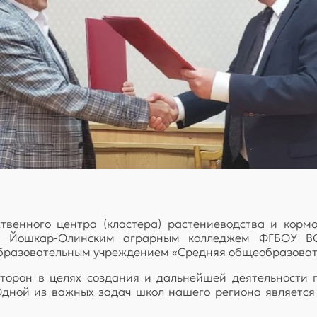
ственного центра (кластера) растениеводства и корм
у Йошкар-Олинским аграрным колледжем ФГБОУ ВО 
разовательным учреждением «Средняя общеобразовате
сторон в целях создания и дальнейшей деятельности 
 Одной из важных задач школ нашего региона являет