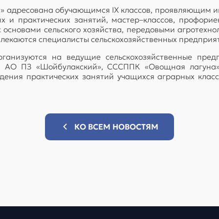
» адресована обучающимся IX классов, проявляющим ин
х и практических занятий, мастер–классов, профори
с основами сельского хозяйства, передовыми агротехн
лекаются специалисты сельскохозяйственных предприя
рганизуются на ведущие сельскохозяйственные пре
, АО ПЗ «Шойбулакский», СССППК «Овощная лагуна»
дения практических занятий учащихся аграрных клас
КО ВСЕМ НОВОСТЯМ