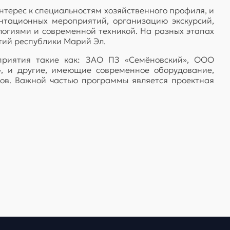
терес к специальностям хозяйственного профиля, и
ентационных мероприятий, организацию экскурсий,
ологиями и современной техникой. На разных этапах
тий республики Марий Эл.
дприятия такие как: ЗАО ПЗ «Семёновский», ООО
, и другие, имеющие современное оборудование,
сов. Важной частью программы является проектная