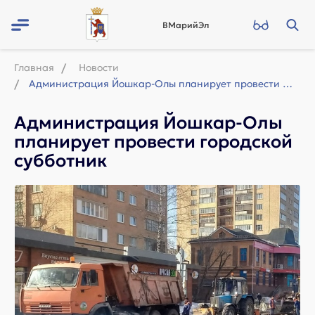
ВМарийЭл
Главная
Новости
Администрация Йошкар-Олы планирует провести городской субботник
Администрация Йошкар-Олы
планирует провести городской
субботник