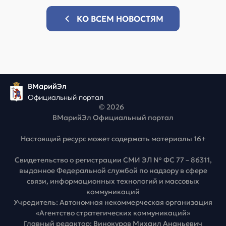
КО ВСЕМ НОВОСТЯМ
ВМарийЭл
Официальный портал
© 2026
ВМарийЭл Официальный портал
Настоящий ресурс может содержать материалы 16+
Свидетельство о регистрации СМИ ЭЛ № ФС 77 – 86311,
выданное Федеральной службой по надзору в сфере
связи, информационных технологий и массовых
коммуникаций
Учредитель: Автономная некоммерческая организация
«Агентство стратегических коммуникаций»
Главный редактор: Винокуров Михаил Ананьевич