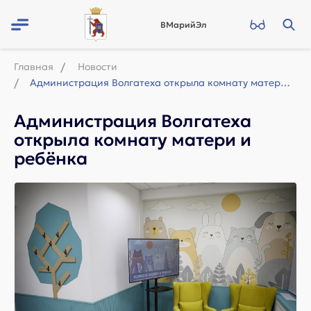
ВМарийЭл
Главная
Новости
Администрация Волгатеха открыла комнату матери и ребёнка
Администрация Волгатеха
открыла комнату матери и
ребёнка