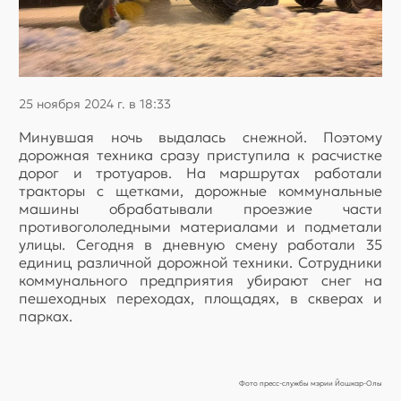
25 ноября 2024 г. в 18:33
Минувшая ночь выдалась снежной. Поэтому
дорожная техника сразу приступила к расчистке
дорог и тротуаров. На маршрутах работали
тракторы с щетками, дорожные коммунальные
машины обрабатывали проезжие части
противогололедными материалами и подметали
улицы. Сегодня в дневную смену работали 35
единиц различной дорожной техники. Сотрудники
коммунального предприятия убирают снег на
пешеходных переходах, площадях, в скверах и
парках.
Фото пресс-службы мэрии Йошкар-Олы