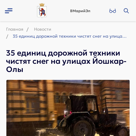
ВМарийЭл
Главная
Новости
35 единиц дорожной техники чистят снег на улицах Йошкар-Олы
35 единиц дорожной техники
чистят снег на улицах Йошкар-
Олы