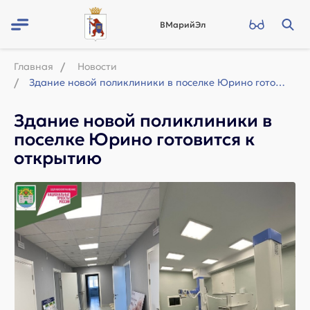
ВМарийЭл
Главная
Новости
Здание новой поликлиники в поселке Юрино готовится к открытию
Здание новой поликлиники в
поселке Юрино готовится к
открытию