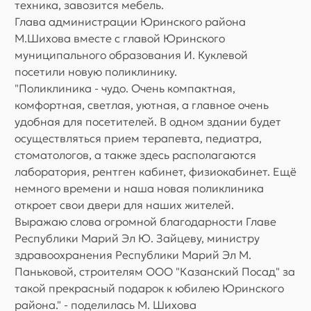
техника, завозится мебель.
Глава администрации Юринского района
М.Шихова вместе с главой Юринского
муниципального образования И. Куклевой
посетили новую поликлинику.
"Поликлиника - чудо. Очень компактная,
комфортная, светлая, уютная, а главное очень
удобная для посетителей. В одном здании будет
осуществляться прием терапевта, педиатра,
стоматологов, а также здесь располагаются
лаборатория, рентген кабинет, физиокабинет. Ещё
немного времени и наша новая поликлиника
откроет свои двери для наших жителей.
Выражаю слова огромной благодарности Главе
Республики Марий Эл Ю. Зайцеву, министру
здравоохранения Республики Марий Эл М.
Паньковой, строителям ООО "Казанский Посад" за
такой прекрасный подарок к юбилею Юринского
района." - поделилась М. Шихова