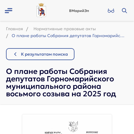
ВМарийЭл
Главная
Нормативные правовые акты
О плане работы Собрания депутатов Горномарийского муниципального района восьмого...
К результатам поиска
О плане работы Собрания
депутатов Горномарийского
муниципального района
восьмого созыва на 2025 год