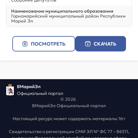
Наименование муниципального образования
Горномарийский муниципальный район Республики
Марий Эл
ПОСМОТРЕТЬ
СКАЧАТЬ
ВМарийЭл
Официальный портал
© 2026
ВМарийЭл Официальный портал
Настоящий ресурс может содержать материалы 16+
Свидетельство о регистрации СМИ ЭЛ № ФС 77 – 86311,