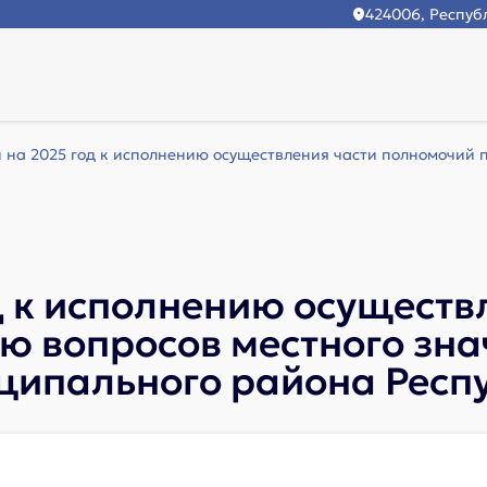
424006, Республ
 на 2025 год к исполнению осуществления части полномочий п
д к исполнению осуществ
ю вопросов местного зна
ципального района Респ