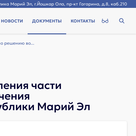
ика Марий Эл, г.Йошкар Ола, пр-кт Гагарина, д.8, каб.210
НОВОСТИ
ДОКУМЕНТЫ
КОНТАКТЫ
о решению во...
ления части
чения
ублики Марий Эл