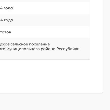
4 года
24 года
татов
ское сельское поселение
го муниципального района Республики