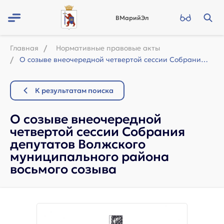
ВМарийЭл
Главная
Нормативные правовые акты
О созыве внеочередной четвертой сессии Собрания депутатов Волжского муниципально...
К результатам поиска
О созыве внеочередной
четвертой сессии Собрания
депутатов Волжского
муниципального района
восьмого созыва