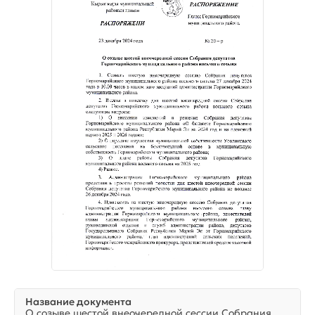
Название документа
О созыве шестой внеочередной сессии Собрания