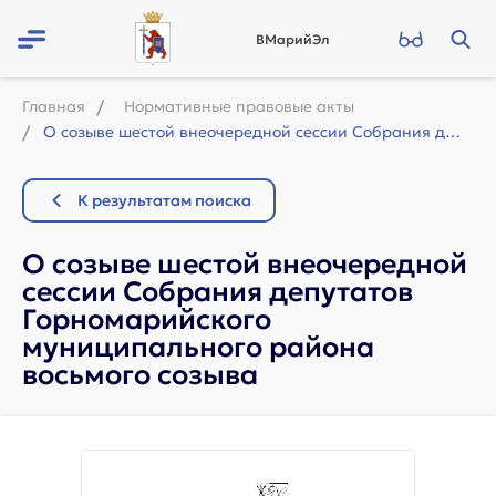
ВМарийЭл
Главная
Нормативные правовые акты
О созыве шестой внеочередной сессии Собрания депутатов Горномарийского муниципал...
К результатам поиска
О созыве шестой внеочередной
сессии Собрания депутатов
Горномарийского
муниципального района
восьмого созыва