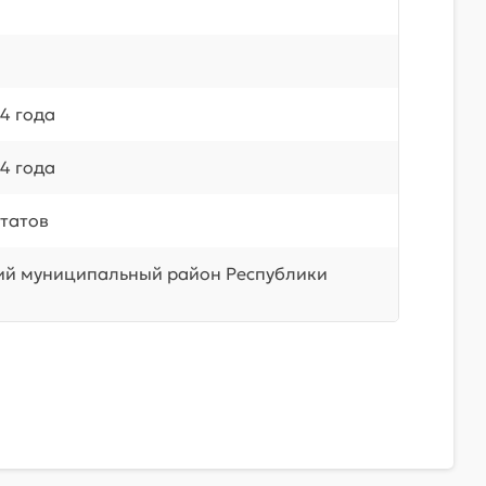
4 года
4 года
татов
ий муниципальный район Республики