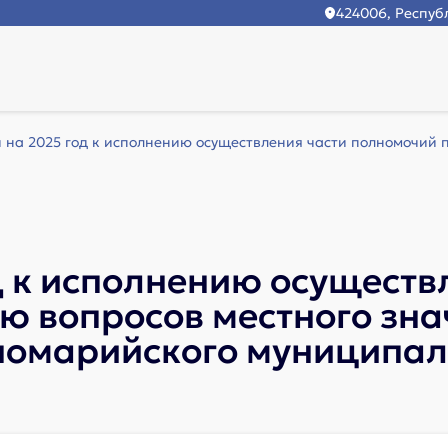
424006, Республ
 на 2025 год к исполнению осуществления части полномочий п
д к исполнению осуществ
 вопросов местного зна
рномарийского муниципал