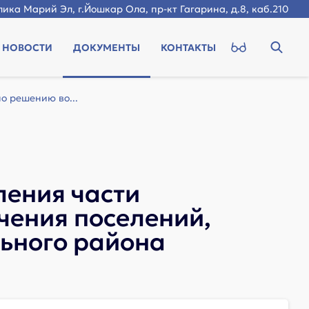
ика Марий Эл, г.Йошкар Ола, пр-кт Гагарина, д.8, каб.210
НОВОСТИ
ДОКУМЕНТЫ
КОНТАКТЫ
о решению во...
ления части
чения поселений,
ьного района