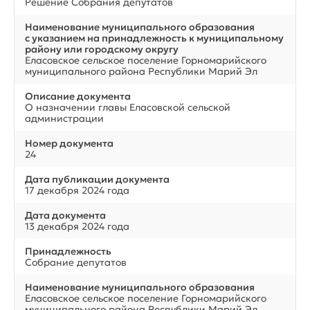
Решение Собрания депутатов
Наименование муниципального образования
с указанием на принадлежность к муниципальному
району или городскому округу
Еласовское сельское поселение Горномарийского
муниципального района Республики Марий Эл
Описание документа
О назначении главы Еласовской сельской
администрации
Номер документа
24
Дата публикации документа
17 декабря 2024 года
Дата документа
13 декабря 2024 года
Принадлежность
Собрание депутатов
Наименование муниципального образования
Еласовское сельское поселение Горномарийского
муниципального района Республики Марий Эл