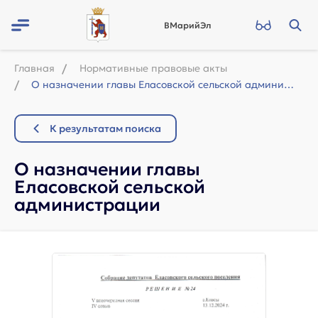
ВМарийЭл
Главная
Нормативные правовые акты
О назначении главы Еласовской сельской администрации
К результатам поиска
О назначении главы
Еласовской сельской
администрации