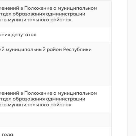
менений в Положение о муниципальном
Отдел образования администрации
ого муниципального района»
ния депутатов
ий муниципальный район Республики
менений в Положение о муниципальном
Отдел образования администрации
ого муниципального района»
 года