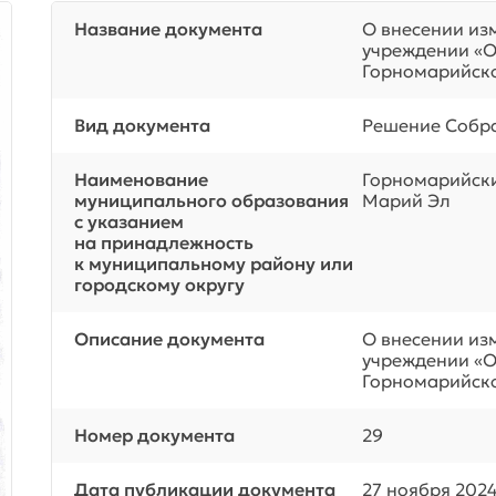
Название документа
О внесении из
учреждении «
Горномарийск
Вид документа
Решение Собра
Наименование
Горномарийск
муниципального образования
Марий Эл
с указанием
на принадлежность
к муниципальному району или
городскому округу
Описание документа
О внесении из
учреждении «
Горномарийск
Номер документа
29
Дата публикации документа
27 ноября 2024