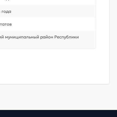
 года
татов
ий муниципальный район Республики