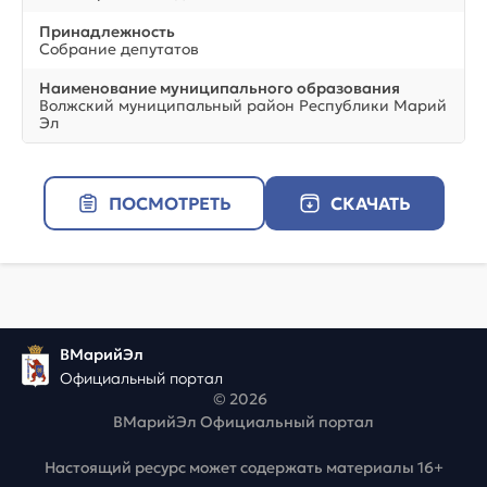
Принадлежность
Собрание депутатов
Наименование муниципального образования
Волжский муниципальный район Республики Марий
Эл
ПОСМОТРЕТЬ
СКАЧАТЬ
ВМарийЭл
Официальный портал
© 2026
ВМарийЭл Официальный портал
Настоящий ресурс может содержать материалы 16+