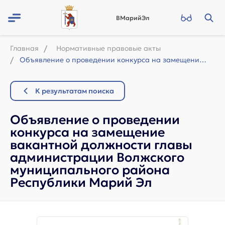
ВМарийЭл
Главная
Нормативные правовые акты
Объявление о проведении конкурса на замещение вакантной должности главы админист...
К результатам поиска
Объявление о проведении
конкурса на замещение
вакантной должности главы
администрации Волжского
муниципального района
Республики Марий Эл