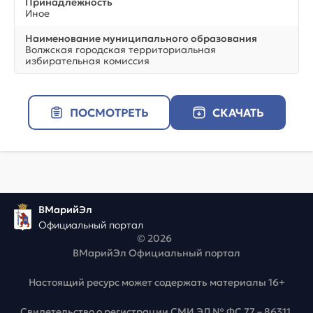
Принадлежность
Иное
Наименование муниципального образования
Волжская городская территориальная
избирательная комиссия
ПОСМОТРЕТЬ
СКАЧАТЬ
ВМарийЭл
Официальный портал
© 2026
ВМарийЭл Официальный портал
Настоящий ресурс может содержать материалы 16+
Свидетельство о регистрации СМИ ЭЛ № ФС 77 – 86311,