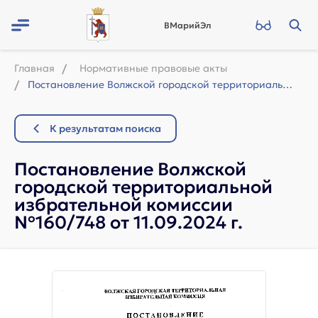
ВМарийЭл
Главная
Нормативные правовые акты
Постановление Волжской городской территориальной избрательной комиссии №160/748 ...
К результатам поиска
Постановление Волжской
городской территориальной
избрательной комиссии
№160/748 от 11.09.2024 г.