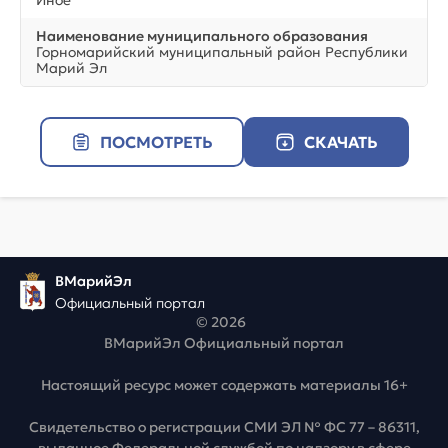
Наименование муниципального образования
Горномарийский муниципальный район Республики
Марий Эл
ПОСМОТРЕТЬ
СКАЧАТЬ
ВМарийЭл
Официальный портал
© 2026
ВМарийЭл Официальный портал
Настоящий ресурс может содержать материалы 16+
Свидетельство о регистрации СМИ ЭЛ № ФС 77 – 86311,