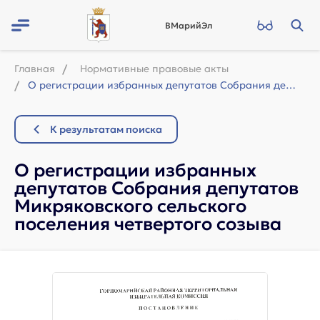
ВМарийЭл
Главная
Нормативные правовые акты
О регистрации избранных депутатов Собрания депутатов Микряковского сельского пос...
К результатам поиска
О регистрации избранных
депутатов Собрания депутатов
Микряковского сельского
поселения четвертого созыва