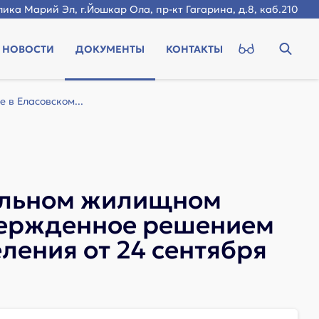
ика Марий Эл, г.Йошкар Ола, пр-кт Гагарина, д.8, каб.210
НОВОСТИ
ДОКУМЕНТЫ
КОНТАКТЫ
в Еласовском...
пальном жилищном
твержденное решением
ления от 24 сентября