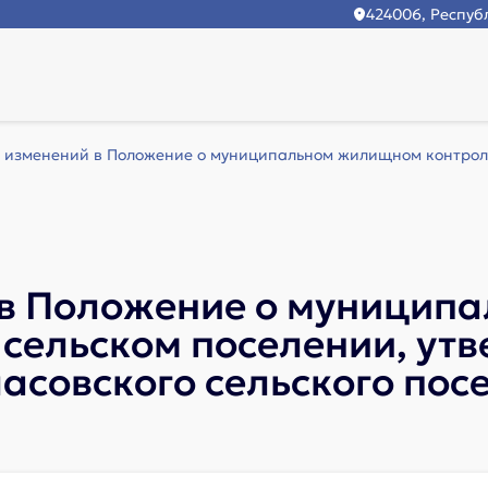
424006, Республ
 изменений в Положение о муниципальном жилищном контроле 
 в Положение о муници
 сельском поселении, у
асовского сельского посе