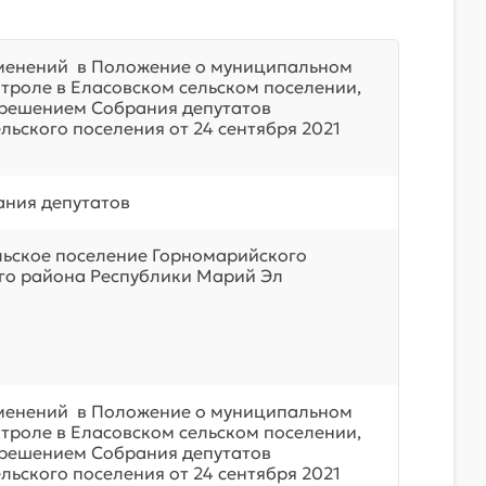
менений в Положение о муниципальном
роле в Еласовском сельском поселении,
решением Собрания депутатов
льского поселения от 24 сентября 2021
ния депутатов
льское поселение Горномарийского
о района Республики Марий Эл
менений в Положение о муниципальном
роле в Еласовском сельском поселении,
решением Собрания депутатов
льского поселения от 24 сентября 2021