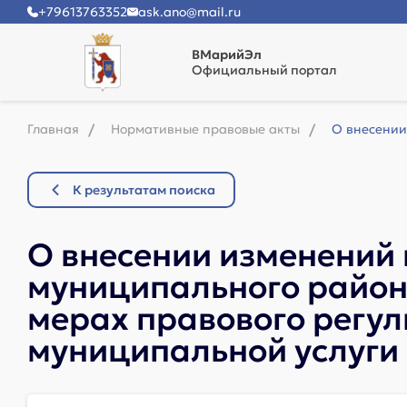
+79613763352
ask.ano@mail.ru
ВМарийЭл
Официальный портал
Главная
Нормативные правовые акты
О внесении
К результатам поиска
О внесении изменений
муниципального района
мерах правового регул
муниципальной услуги