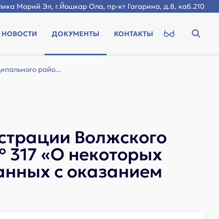
ика Марий Эл, г.Йошкар Ола, пр-кт Гагарина, д.8, каб.210
НОВОСТИ
ДОКУМЕНТЫ
КОНТАКТЫ
пального райо...
страции Волжского
 317 «О некоторых
анных с оказанием