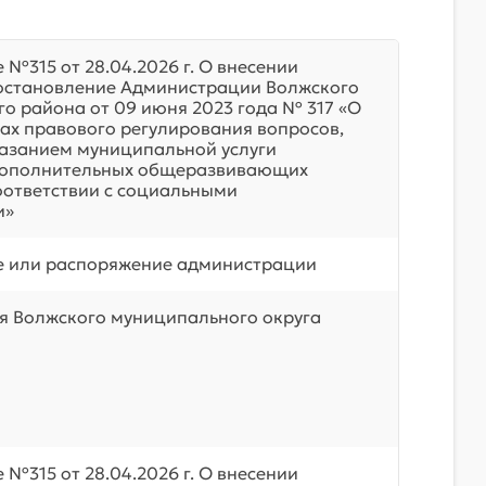
№315 от 28.04.2026 г. О внесении
остановление Администрации Волжского
о района от 09 июня 2023 года № 317 «О
ах правового регулирования вопросов,
казанием муниципальной услуги
дополнительных общеразвивающих
оответствии с социальными
и»
е или распоряжение администрации
 Волжского муниципального округа
№315 от 28.04.2026 г. О внесении