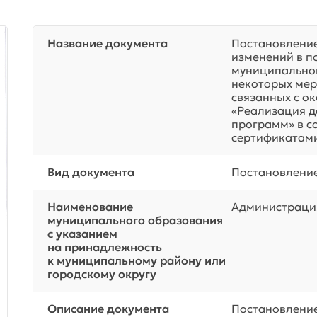
Название документа
Постановление 
изменений в п
муниципальног
некоторых мер
связанных с о
«Реализация 
программ» в с
сертификатам
Вид документа
Постановлени
Наименование
Администрация
муниципального образования
с указанием
на принадлежность
к муниципальному району или
городскому округу
Описание документа
Постановление 