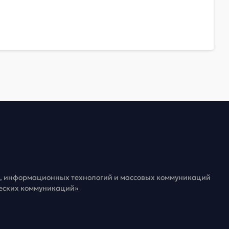
зи, информационных технологий и массовых коммуникаций
ческих коммуникаций»