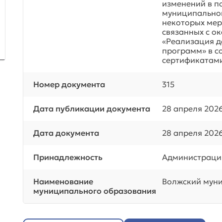
изменений в п
муниципальног
некоторых мер
связанных с о
«Реализация 
программ» в с
сертификатам
Номер документа
315
Дата публикации документа
28 апреля 202
Дата документа
28 апреля 202
Принадлежность
Администраци
Наименование
Волжский муни
муниципального образования