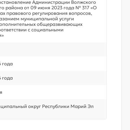
остановление Администрации Волжского
о района от 09 июня 2023 года № 317 «О
ах правового регулирования вопросов,
казанием муниципальной услуги
дополнительных общеразвивающих
оответствии с социальными
и»
6 года
6 года
я
ципальный округ Республики Марий Эл