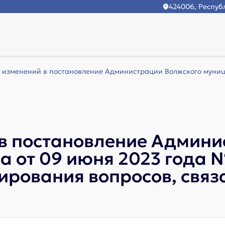
424006, Республ
 изменений в постановление Администрации Волжского муници
 в постановление Админи
 от 09 июня 2023 года №
ирования вопросов, связ