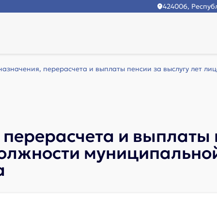
424006, Республ
назначения, перерасчета и выплаты пенсии за выслугу лет лиц
 перерасчета и выплаты 
олжности муниципальной
а