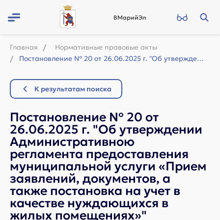
ВМарийЭл
Главная
Нормативные правовые акты
Постановление № 20 от 26.06.2025 г. "Об утверждении Административною реглам...
К результатам поиска
Постановление № 20 от
26.06.2025 г. "Об утверждении
Административною
регламента предоставления
муниципальной услуги «Прием
заявлений, документов, а
также постановка на учет в
качестве нуждающихся в
жилых помещениях»"