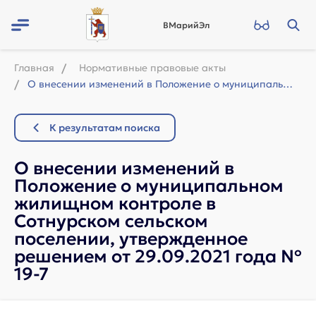
ВМарийЭл
Главная
Нормативные правовые акты
О внесении изменений в Положение о муниципальном жилищном контроле в Сотнурском ...
К результатам поиска
О внесении изменений в
Положение о муниципальном
жилищном контроле в
Сотнурском сельском
поселении, утвержденное
решением от 29.09.2021 года №
19-7