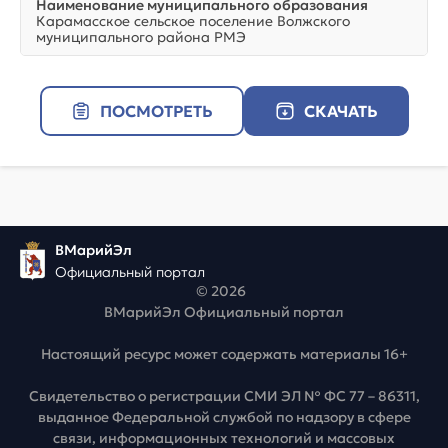
Наименование муниципального образования
Карамасское сельское поселение Волжского
муниципального района РМЭ
ПОСМОТРЕТЬ
СКАЧАТЬ
ВМарийЭл
Официальный портал
© 2026
ВМарийЭл Официальный портал
Настоящий ресурс может содержать материалы 16+
Свидетельство о регистрации СМИ ЭЛ № ФС 77 – 86311,
выданное Федеральной службой по надзору в сфере
связи, информационных технологий и массовых