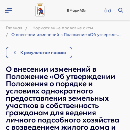
ВМарийЭл
Главная
Нормативные правовые акты
О внесении изменений в Положение «Об утверждении Положения о порядке и условиях ...
К результатам поиска
О внесении изменений в
Положение «Об утверждении
Положения о порядке и
условиях однократного
предоставления земельных
участков в собственность
гражданам для ведения
личного подсобного хозяйства
с возведением жилого дома и