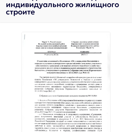
индивидуального жилищного
строите